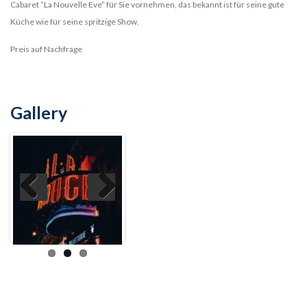
Cabaret “La Nouvelle Eve” für Sie vornehmen, das bekannt ist für seine gute
Küche wie für seine spritzige Show.
Preis auf Nachfrage
Gallery
Previ
Next
ous