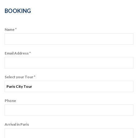
BOOKING
Name *
Email Address *
Select your Tour *
Phone
Arrival in Paris