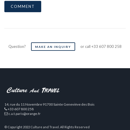
Question?
or call +33 607 800 258
MAKE AN INQUIRY
14, rue du 11 Novembre 91700 Sainte Geneviève des Bois
+33 607 800 258
c.a.t.paris@orange.fr
© Copyright 2022 Culture and Travel. All Rights Reserved