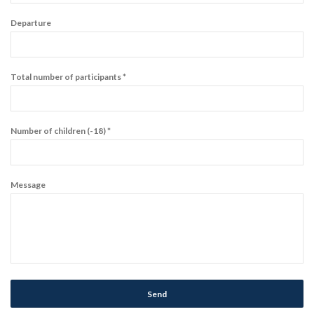
Departure
Total number of participants *
Number of children (-18) *
Message